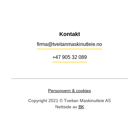
Kontakt
firma@tveitanmaskinutleie.no
+47 905 32 089
Personvern & cookies
Copyright 2021 © Tveitan Maskinutleie AS
Nettside av
BK