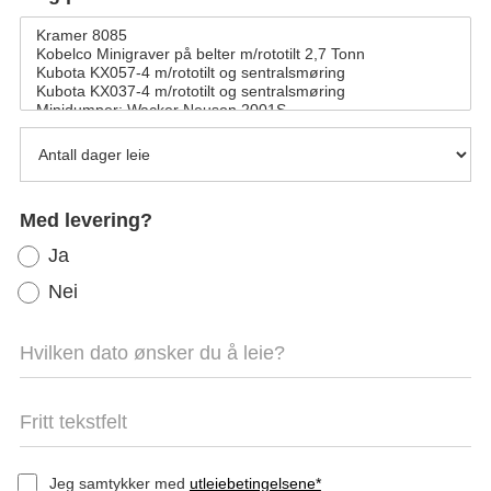
Med levering?
Ja
Nei
Jeg samtykker med
utleiebetingelsene*