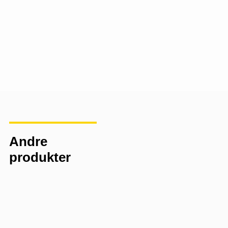
(inkl moms)
PRISFORESPØRSEL
Andre
produkter