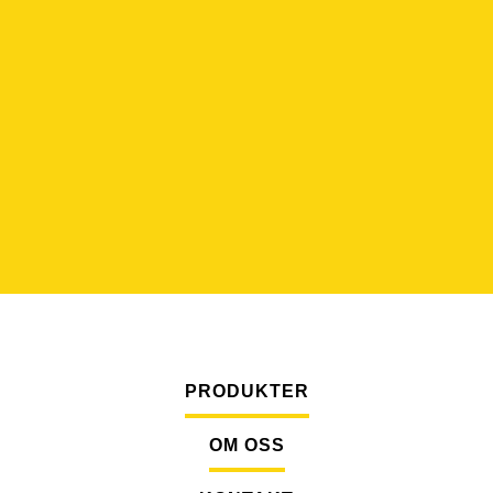
Personlig service
Rask levering
PRODUKTER
OM OSS